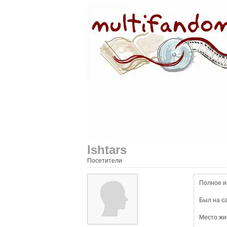
Ishtars
Посетители
Полное и
Был на с
Место жи