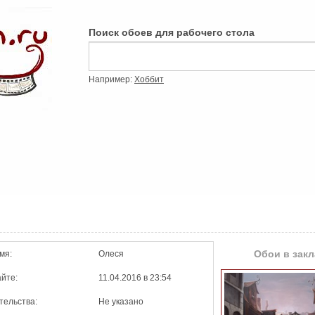
Поиск обоев для рабочего стола
Например:
Хоббит
Обои в закл
мя:
Олеся
айте:
11.04.2016 в 23:54
тельства:
Не указано