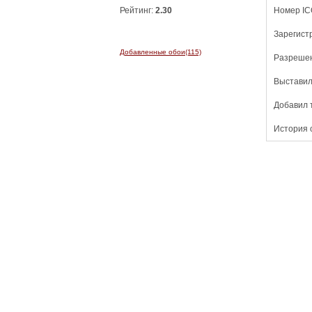
Рейтинг:
2.30
Номер IC
Зарегист
Добавленные обои(115)
Разреше
Выставил
Добавил т
История 