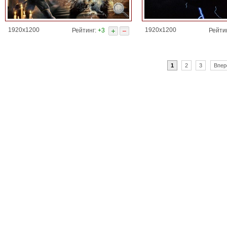
1920x1200
1920x1200
Рейтинг:
+3
Рейти
1
2
3
Впер