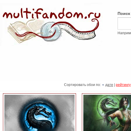
Поиск
Наприм
Сортировать обои по:
дате
|
рейтингу