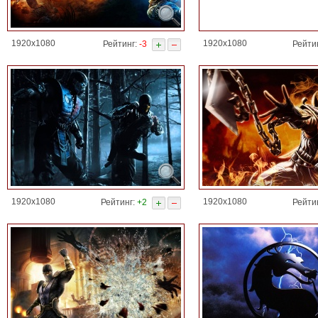
1920x1080
1920x1080
Рейтинг:
-3
Рейти
1920x1080
1920x1080
Рейтинг:
+2
Рейти