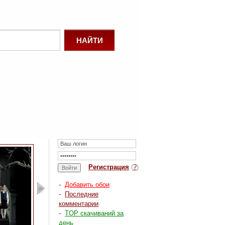
Регистрация
(
?
)
-
Добавить обои
-
Последние
комментарии
-
TOP скачиваний за
день