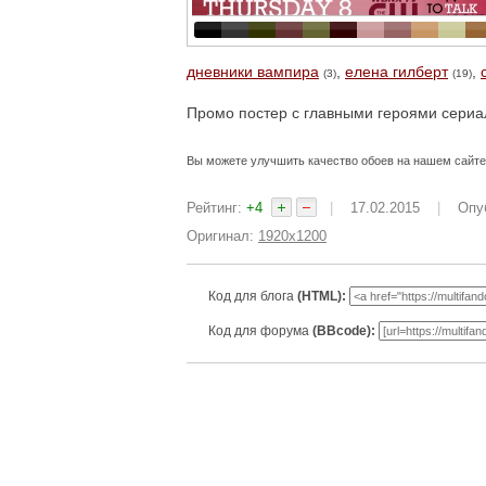
дневники вампира
,
елена гилберт
,
(3)
(19)
Промо постер с главными героями сериа
Вы можете улучшить качество обоев на нашем сайт
Рейтинг:
+4
|
17.02.2015
|
Опу
Оригинал:
1920x1200
Код для блога
(HTML):
Код для форума
(BBcode):