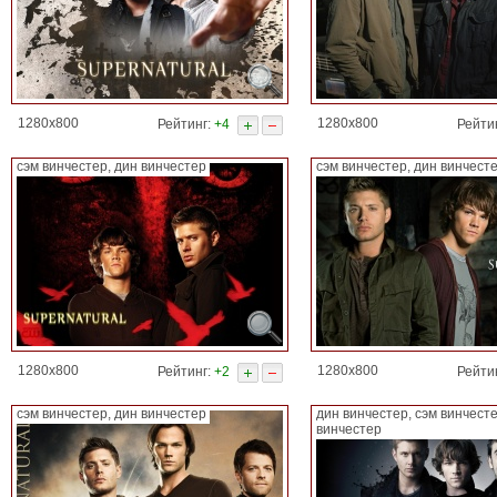
1280x800
1280x800
Рейтинг:
+4
Рейти
сэм винчестер, дин винчестер
сэм винчестер, дин винчест
1280x800
1280x800
Рейтинг:
+2
Рейти
сэм винчестер, дин винчестер
дин винчестер, сэм винчест
винчестер