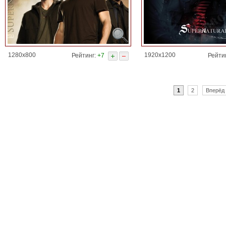
1280x800
1920x1200
Рейтинг:
+7
Рейти
1
2
Вперёд