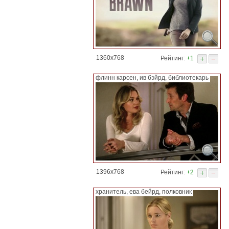
1360x768
Рейтинг:
+1
флинн карсен, ив бэйрд, библиотекарь
1396x768
Рейтинг:
+2
хранитель, ева бейрд, полковник