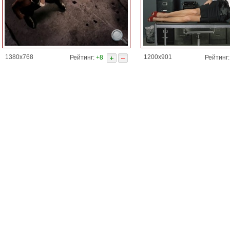
1380x768
1200x901
Рейтинг:
+8
Рейтинг