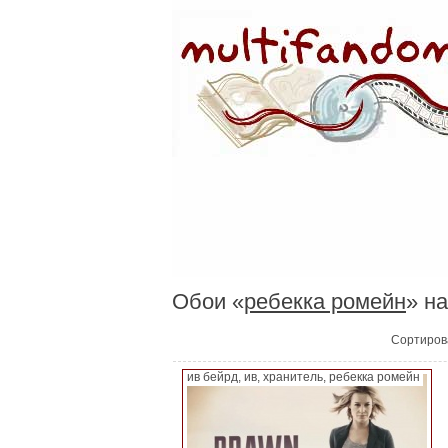
Обои «
ребекка ромейн
» на
Сортиров
ив бейрд, ив, хранитель, ребекка ромейн