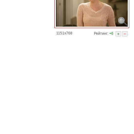
1151x768
Рейтинг:
+6