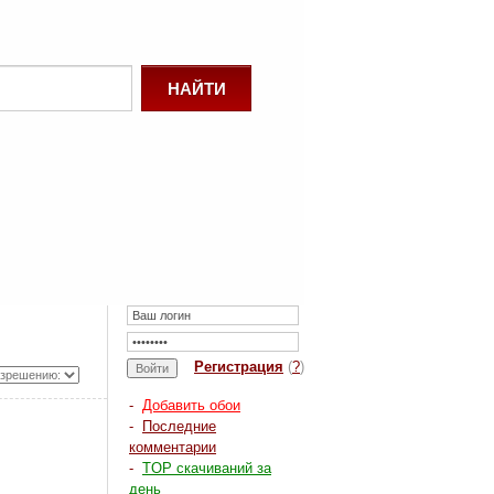
Регистрация
(
?
)
-
Добавить обои
-
Последние
комментарии
-
TOP скачиваний за
день