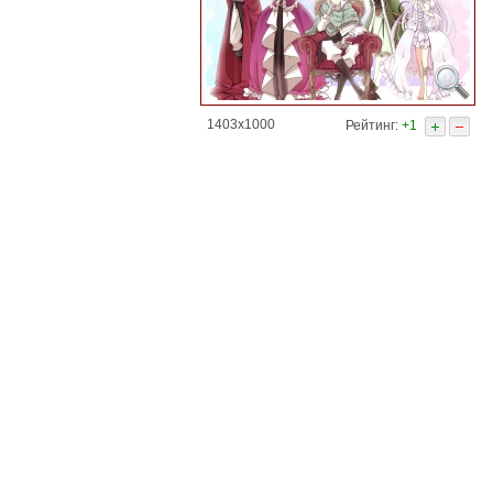
1403x1000
Рейтинг:
+1