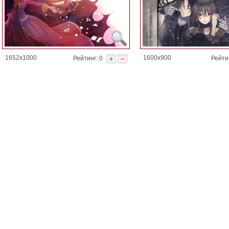
1652x1000
1600x900
Рейтинг: 0
Рейтин