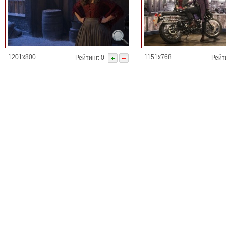
1201x800
1151x768
Рейтинг: 0
Рейти