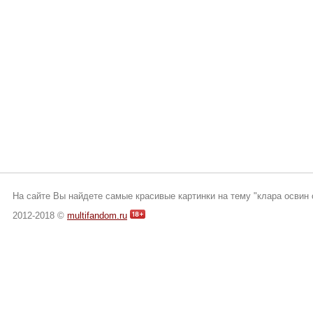
На сайте Вы найдете самые красивые картинки на тему "клара освин 
2012-2018 ©
multifandom.ru