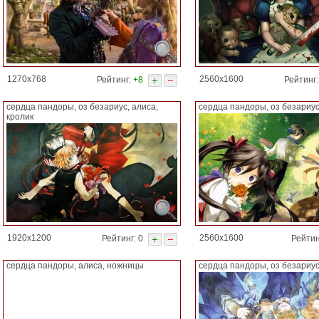
1270x768
2560x1600
Рейтинг:
+8
Рейтинг
сердца пандоры, оз безариус, алиса,
сердца пандоры, оз безариу
кролик
1920x1200
2560x1600
Рейтинг: 0
Рейтин
сердца пандоры, алиса, ножницы
сердца пандоры, оз безариу