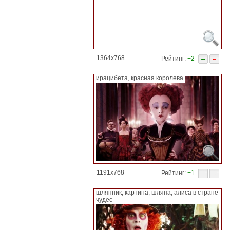
1364x768
Рейтинг:
+2
ирацибета, красная королева
1191x768
Рейтинг:
+1
шляпник, картина, шляпа, алиса в стране
чудес