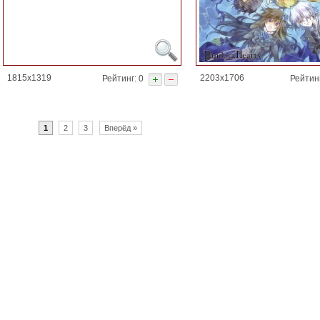
1815x1319
2203x1706
Рейтинг: 0
Рейтин
1
2
3
Вперёд »