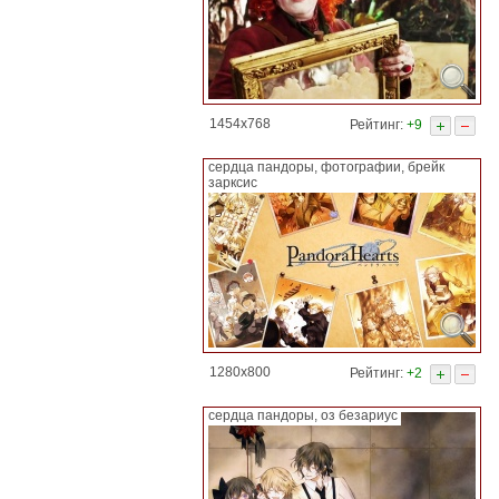
1454x768
Рейтинг:
+9
сердца пандоры, фотографии, брейк
зарксис
1280x800
Рейтинг:
+2
сердца пандоры, оз безариус