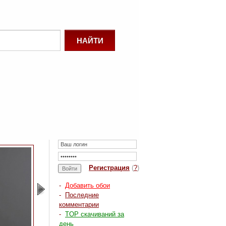
Регистрация
(
?
)
-
Добавить обои
-
Последние
комментарии
-
TOP скачиваний за
день