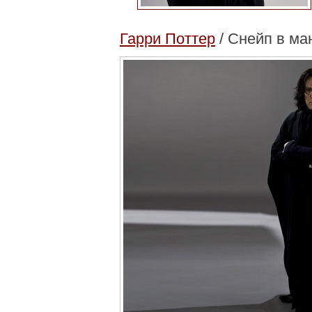
Гарри Поттер
/ Снейп в ма