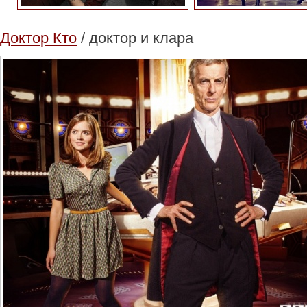
Доктор Кто
/ доктор и клара