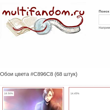
Поиск
Наприм
Обои цвета #C896C8 (68 штук)
16.50%
14.45%