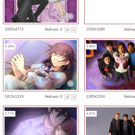
3395x4773
1920x1080
Рейтинг: 0
Рейти
6.28%
5.88%
1815x1319
1280x1024
Рейтинг: 0
Рейти
5.77%
4.87%