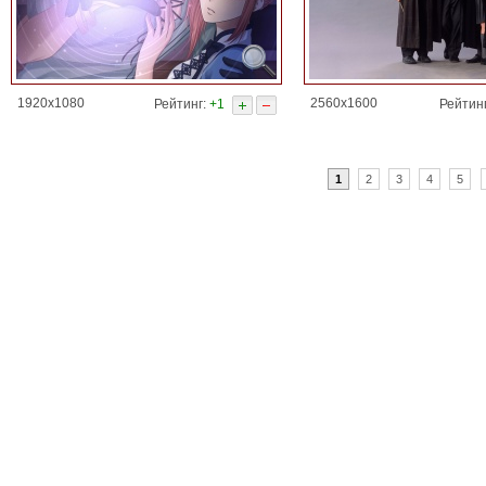
1920x1080
2560x1600
Рейтинг:
+1
Рейтин
1
2
3
4
5